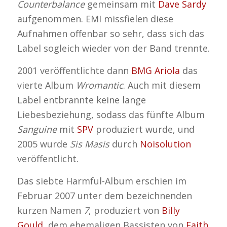
Counterbalance
gemeinsam mit
Dave Sardy
aufgenommen. EMI missfielen diese
Aufnahmen offenbar so sehr, dass sich das
Label sogleich wieder von der Band trennte.
2001 veröffentlichte dann
BMG Ariola
das
vierte Album
Wromantic
. Auch mit diesem
Label entbrannte keine lange
Liebesbeziehung, sodass das fünfte Album
Sanguine
mit
SPV
produziert wurde, und
2005 wurde
Sis Masis
durch
Noisolution
veröffentlicht.
Das siebte Harmful-Album erschien im
Februar 2007 unter dem bezeichnenden
kurzen Namen
7
, produziert von
Billy
Gould
, dem ehemaligen Bassisten von
Faith