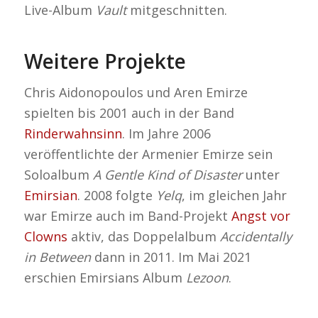
Live-Album
Vault
mitgeschnitten.
Weitere Projekte
Chris Aidonopoulos und Aren Emirze
spielten bis 2001 auch in der Band
Rinderwahnsinn
. Im Jahre 2006
veröffentlichte der Armenier Emirze sein
Soloalbum
A Gentle Kind of Disaster
unter
Emirsian
. 2008 folgte
Yelq
, im gleichen Jahr
war Emirze auch im Band-Projekt
Angst vor
Clowns
aktiv, das Doppelalbum
Accidentally
in Between
dann in 2011. Im Mai 2021
erschien Emirsians Album
Lezoon
.