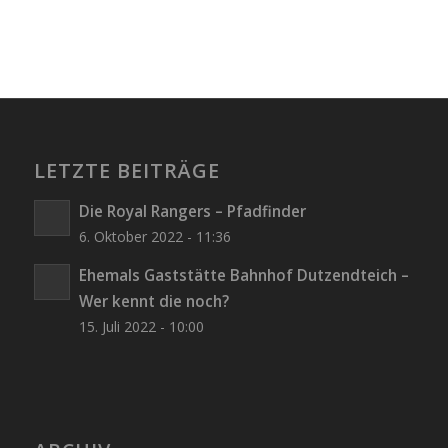
LETZTE BEITRÄGE
Die Royal Rangers – Pfadfinder
6. Oktober 2022 - 11:36
Ehemals Gaststätte Bahnhof Dutzendteich –
Wer kennt die noch?
15. Juli 2022 - 10:00